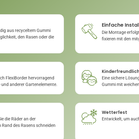
Einfache Instal
ändig aus recyceltem Gummi
Die Montage erfolg
glichkeit, den Rasen oder die
fixieren mit den mit
Kinderfreundlic
sich FlexiBorder hervorragend
Eine sichere Lösung
e und anderer Gartenelemente.
Gummi mit weichen
Wetterfest
ie die Räder an der
Entwickelt, um auch
um Rand des Rasens schneiden