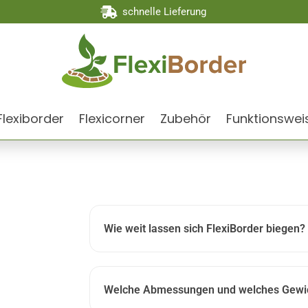

schnelle Lieferung
Flexiborder
Flexicorner
Zubehör
Funktionswei
Wie weit lassen sich FlexiBorder biegen?
Welche Abmessungen und welches Gewich