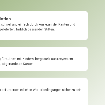
lation
t schnell und einfach durch Auslegen der Kanten und
gelieferten, farblich passenden Stiften.
h
 für Gärten mit Kindern, hergestellt aus recyceltem
, abgerundeten Kanten.
 bei unterschiedlichen Wetterbedingungen sicher zu sein.