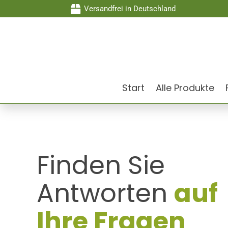

Versandfrei in Deutschland
Start
Alle Produkte
Finden Sie
Antworten
auf
Ihre Fragen