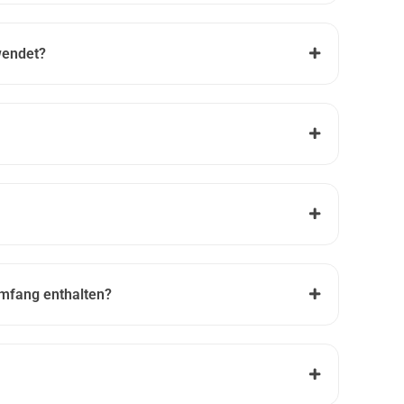
wendet?
umfang enthalten?