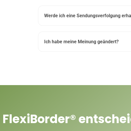
Werde ich eine Sendungsverfolgung erha
Ich habe meine Meinung geändert?
r
FlexiBorder® entschei