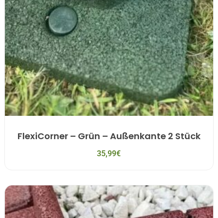
FlexiCorner – Grün – Außenkante 2 Stück
35,99
€