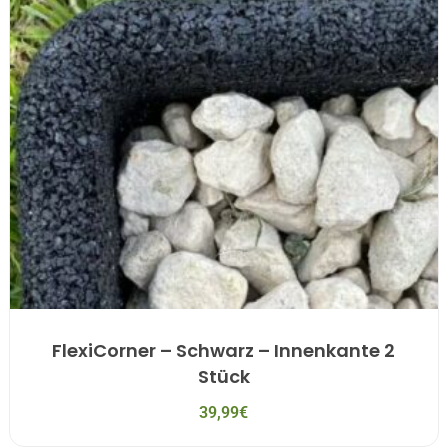
FlexiCorner – Schwarz – Innenkante 2
Stück
39,99
€