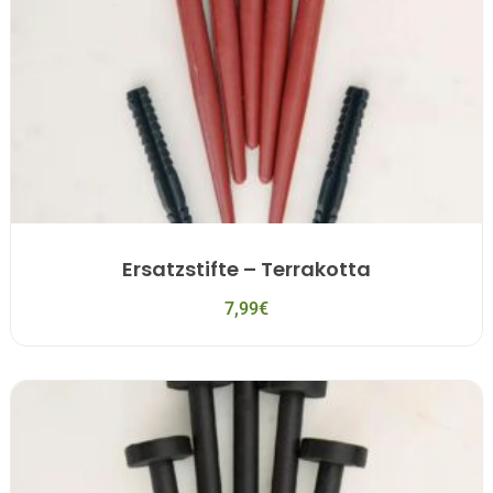
Ersatzstifte – Terrakotta
7,99
€