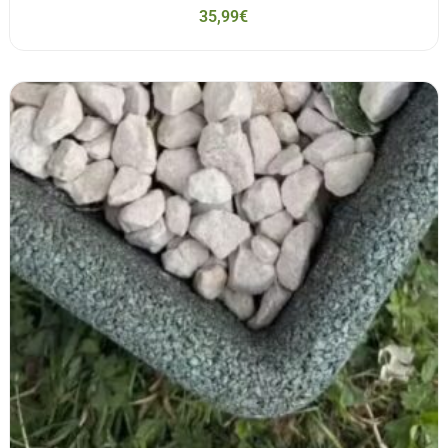
35,99
€