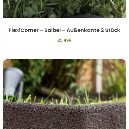
FlexiCorner – Salbei – Außenkante 2 Stück
35,99
€