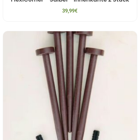
39,99
€