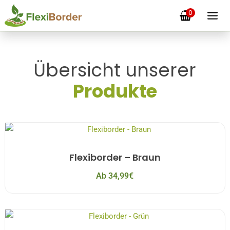
0
Übersicht unserer
Produkte
Flexiborder – Braun
Ab
34,99
€