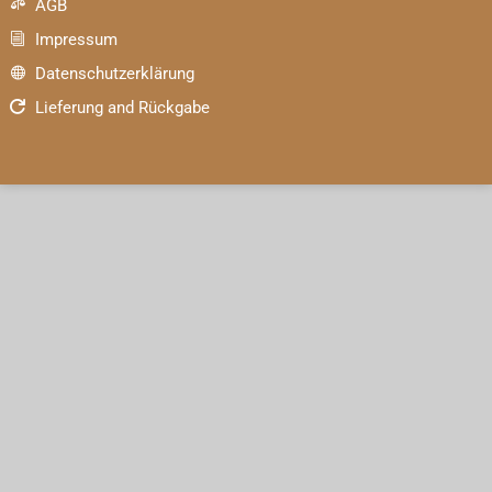
AGB

Impressum
i
Datenschutzerklärung

Lieferung and Rückgabe
