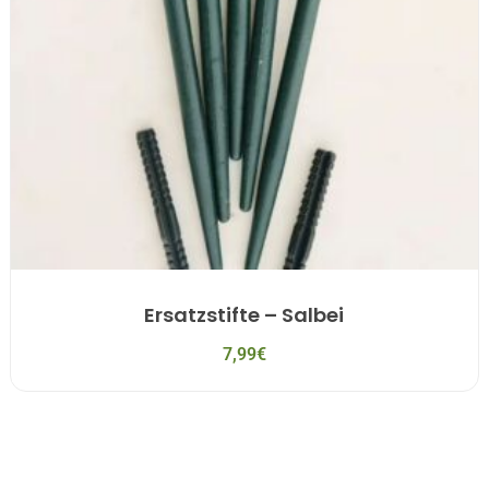
Ersatzstifte – Salbei
7,99
€