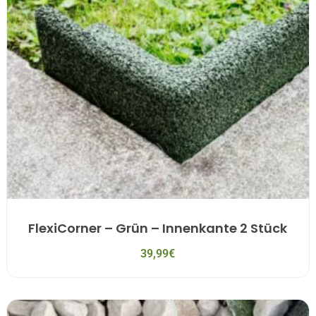
FlexiCorner – Grün – Innenkante 2 Stück
39,99
€