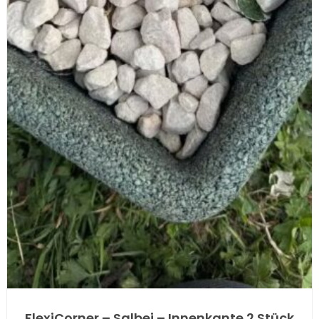
FlexiCorner – Salbei – Innenkante 2 Stück