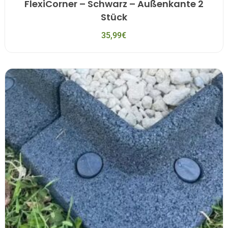
FlexiCorner – Schwarz – Außenkante 2
Stück
35,99
€