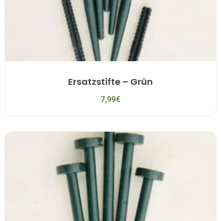
Ersatzstifte – Grün
7,99
€