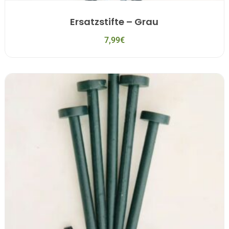
Ersatzstifte – Grau
7,99
€