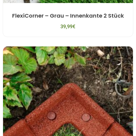
FlexiCorner – Grau – Innenkante 2 Stück
39,99
€