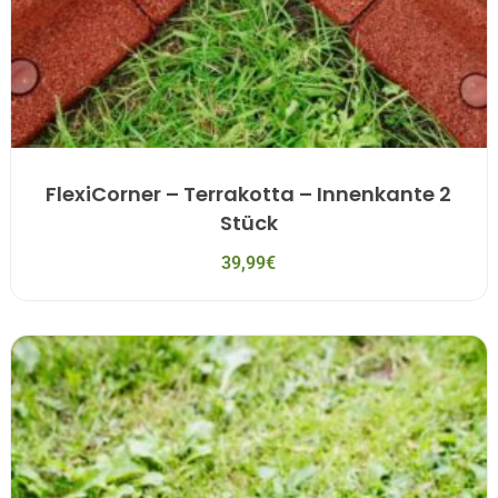
FlexiCorner – Terrakotta – Innenkante 2
Stück
39,99
€