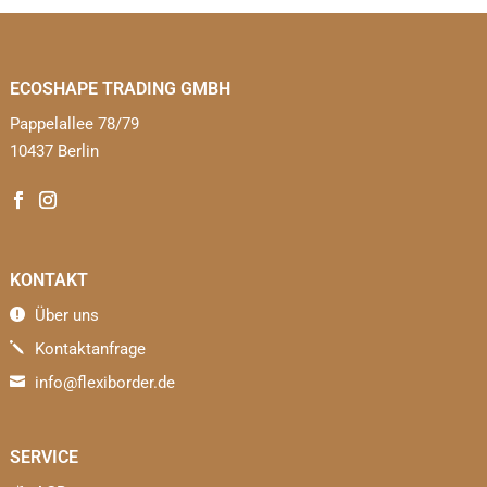
ECOSHAPE TRADING GMBH
Pappelallee 78/79
10437 Berlin
KONTAKT
Über uns

Kontaktanfrage
j
info@flexiborder.de

SERVICE