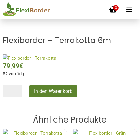
0
Flexiborder – Terrakotta 6m
79,99
€
52 vorrätig
Flexiborder
In den Warenkorb
–
Terrakotta
6m
Ähnliche Produkte
Menge