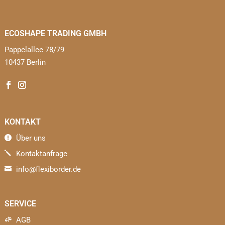
ECOSHAPE TRADING GMBH
Pappelallee 78/79
10437 Berlin
KONTAKT
Über uns

Kontaktanfrage
j
info@flexiborder.de

SERVICE
AGB
